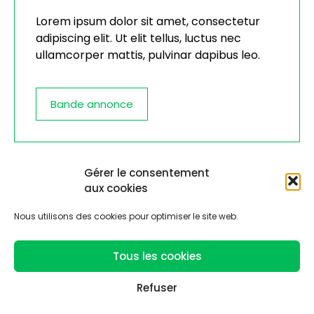
Lorem ipsum dolor sit amet, consectetur
adipiscing elit. Ut elit tellus, luctus nec
ullamcorper mattis, pulvinar dapibus leo.
Bande annonce
Gérer le consentement
aux cookies
Découvrir toute la filmographie
Nous utilisons des cookies pour optimiser le site web.
Tous les cookies
Refuser
Plan du site
Politique de confidentialité
Copyright Laurent Bouit 2022 . Tous droits réservés