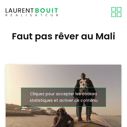
Faut pas rêver au Mali
Cliquez pour accepter les cookies
statistiques et activer ce contenu